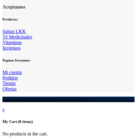
Aceptamos
Productos
Salsas LKK
Té Medicinales
Vitaminas
Inciensos
Paginas frecuentes
Mi cuenta
Pedidos
Tienda
Ofertas
Todos los derechos reservados ® Yes Market
0
My Cart
(0 items)
No products in the cart.