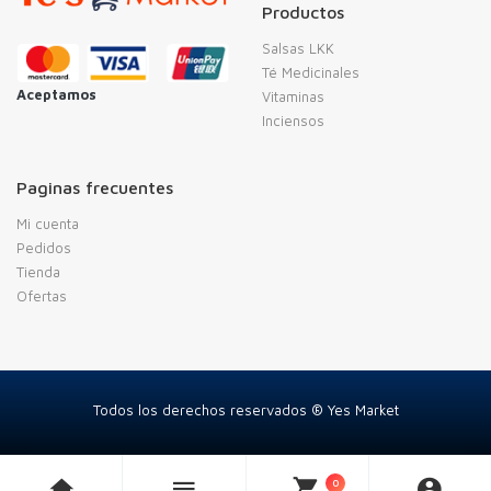
Productos
Salsas LKK
Té Medicinales
Aceptamos
Vitaminas
Inciensos
Paginas frecuentes
Mi cuenta
Pedidos
Tienda
Ofertas
Todos los derechos reservados ® Yes Market
0