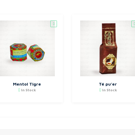
Mentol Tigre
Té pu’er
In Stock
In Stock