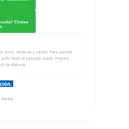
nsulta? Chatea
s.
r arroz, verduras y carnes. Para sazonar
pollo hasta el pescado asado. Prepara
cil de elaborar.
ción.
 Market