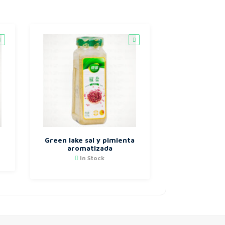
Green lake sal y pimienta
aromatizada
In Stock