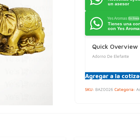
un asesor
Yes Aromas
En línea
Tienes una co
con Yes Aroma
Quick Overview
Adorno De Elefante
Agregar a la cotiza
SKU:
BAZ0026
Categoría:
A