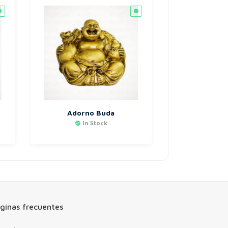
Adorno Buda
In Stock
ginas frecuentes