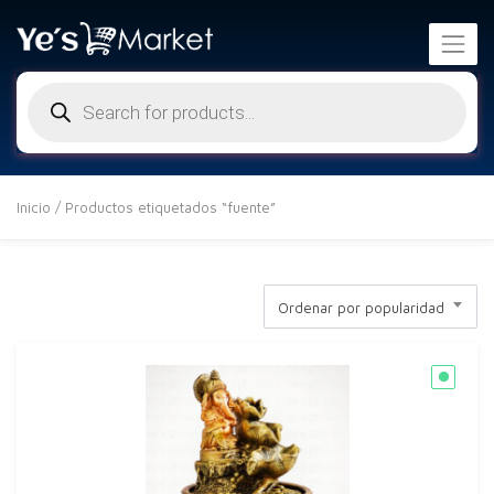
Búsqueda
de
productos
Inicio
/ Productos etiquetados “fuente”
Ordenar por popularidad