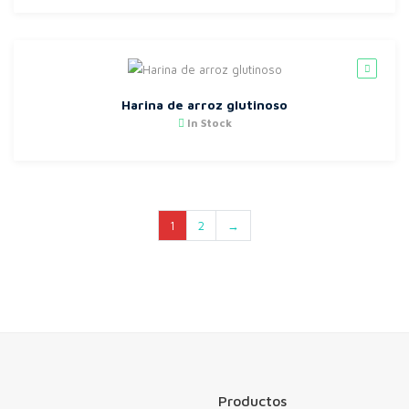
Harina de arroz glutinoso
In Stock
1
2
→
Productos