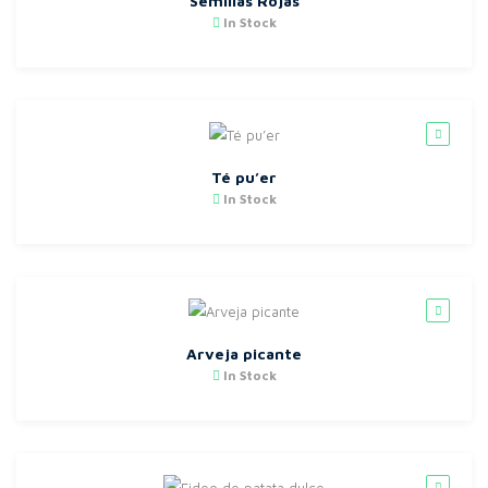
Semillas Rojas
In Stock
Té pu’er
In Stock
Arveja picante
In Stock