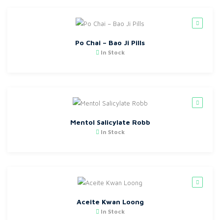
Po Chai – Bao Ji Pills
In Stock
Mentol Salicylate Robb
In Stock
Aceite Kwan Loong
In Stock