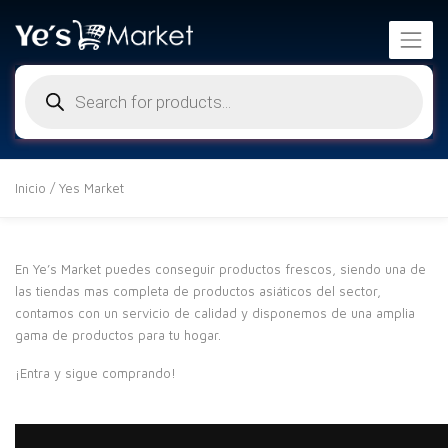
Búsqueda
de
productos
Inicio
/ Yes Market
En Ye’s Market puedes conseguir productos frescos, siendo una de
las tiendas mas completa de productos asiáticos del sector,
contamos con un servicio de calidad y disponemos de una amplia
gama de productos para tu hogar.
¡Entra y sigue comprando!