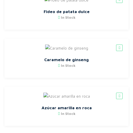
Fideo de patata dulce
In Stock
Caramelo de ginseng
In Stock
Azúcar amarilla en roca
In Stock