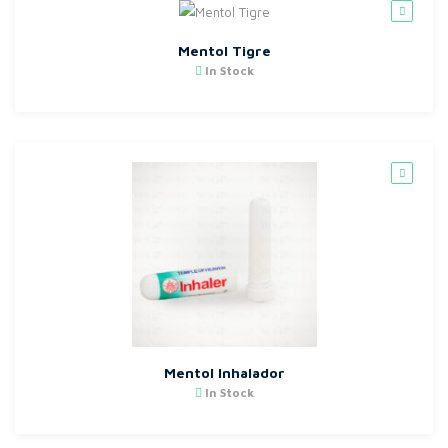
Mentol Tigre
In Stock
Mentol Inhalador
In Stock