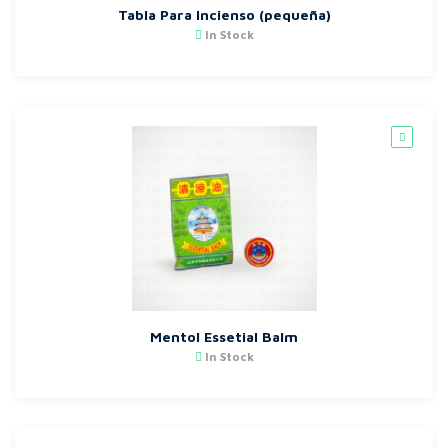
Tabla Para Incienso (pequeña)
In Stock
Mentol Essetial Balm
In Stock