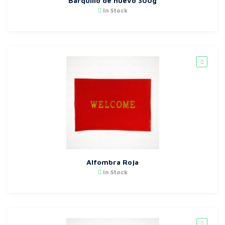
Barquillo de huevo 300g
In Stock
Alfombra Roja
In Stock