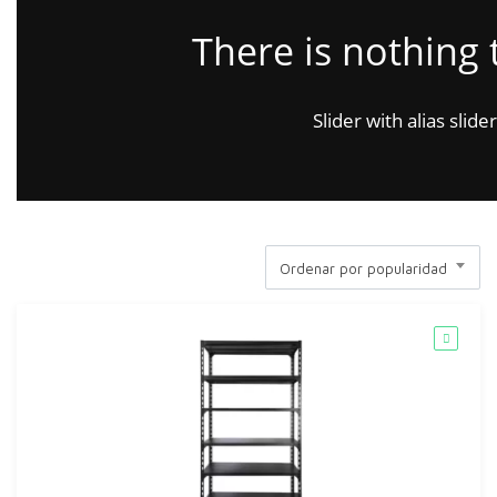
There is nothing 
Slider with alias slide
Ordenar por popularidad