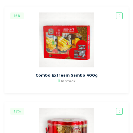
15%
Combo Extream Sambo 400g
In Stock
17%