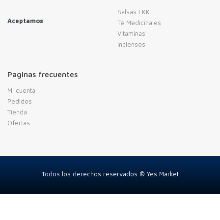
Salsas LKK
Aceptamos
Té Medicinales
Vitaminas
Inciensos
Paginas frecuentes
Mi cuenta
Pedidos
Tienda
Ofertas
Todos los derechos reservados ® Yes Market