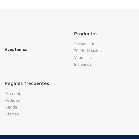
Productos
Salsas LKK
Aceptamos
Té Medicinales
Vitaminas
Inciensos
Paginas frecuentes
Mi cuenta
Pedidos
Tienda
Ofertas