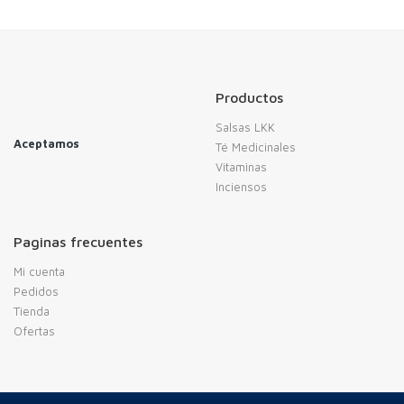
Productos
Salsas LKK
Aceptamos
Té Medicinales
Vitaminas
Inciensos
Paginas frecuentes
Mi cuenta
Pedidos
Tienda
Ofertas