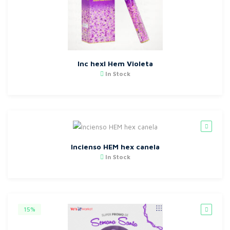
Inc hexl Hem Violeta
In Stock
Incienso HEM hex canela
In Stock
15%