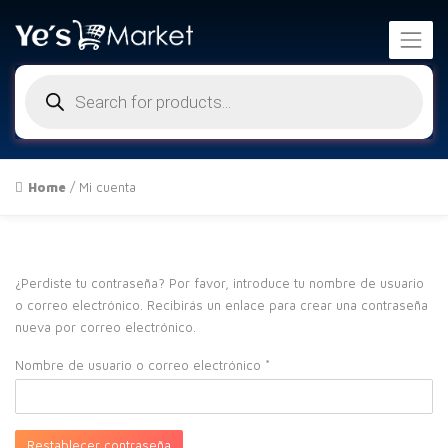
Búsqueda
de
productos
Home
/
Mi cuenta
¿Perdiste tu contraseña? Por favor, introduce tu nombre de usuario
o correo electrónico. Recibirás un enlace para crear una contraseña
nueva por correo electrónico.
Obligatorio
Nombre de usuario o correo electrónico
*
Restablecer contraseña